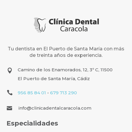
Tu dentista en El Puerto de Santa María con más
de treinta años de experiencia.
Camino de los Enamorados, 12, 3º C, 11500

El Puerto de Santa María, Cádiz

956 85 84 01
-
679 713 290
info@clinicadentalcaracola.com

Especialidades