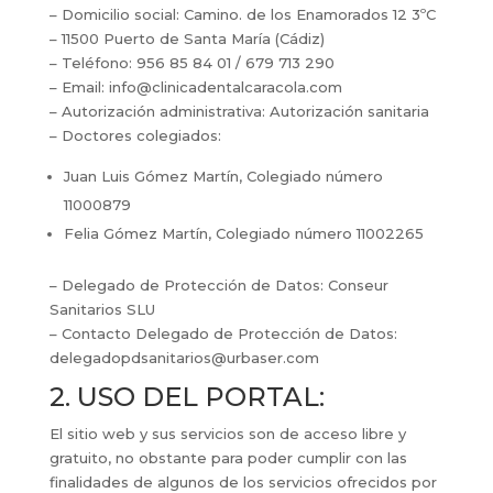
– Domicilio social: Camino. de los Enamorados 12 3ºC
– 11500 Puerto de Santa María (Cádiz)
– Teléfono: 956 85 84 01 / 679 713 290
– Email: info@clinicadentalcaracola.com
– Autorización administrativa: Autorización sanitaria
– Doctores colegiados:
Juan Luis Gómez Martín, Colegiado número
11000879
Felia Gómez Martín, Colegiado número 11002265
– Delegado de Protección de Datos: Conseur
Sanitarios SLU
– Contacto Delegado de Protección de Datos:
delegadopdsanitarios@urbaser.com
2. USO DEL PORTAL:
El sitio web y sus servicios son de acceso libre y
gratuito, no obstante para poder cumplir con las
finalidades de algunos de los servicios ofrecidos por