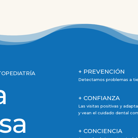
+ PREVENCIÓN
TOPEDIATRÍA
Detectamos problemas a tie
a
+ CONFIANZA
Las visitas positivas y adap
isa
y vean el cuidado dental com
+ CONCIENCIA