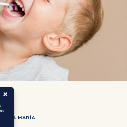
s
 de
SANTA MARÍA