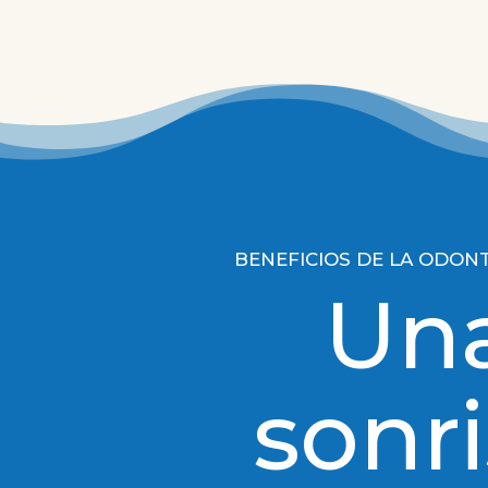
BENEFICIOS DE LA ODON
Un
sonr