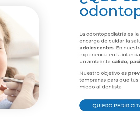
odontop
La odontopediatría es la
encarga de cuidar la sa
adolescentes
. En nuest
experiencia en la infanci
un ambiente
cálido, pac
Nuestro objetivo es
prev
tempranas para que tus h
miedo al dentista.
QUIERO PEDIR CIT