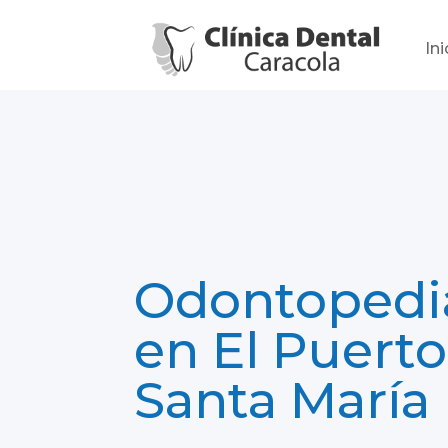
Ini
Odontopedia
en El Puerto
Santa María