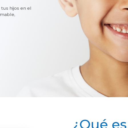
tus hijos en el
amable,
¿Qué es 