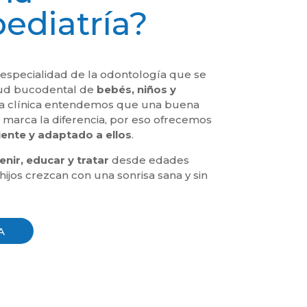
ediatría?
 especialidad de la odontología que se
lud bucodental de
bebés, niños y
ra clínica entendemos que una buena
a marca la diferencia, por eso ofrecemos
iente y adaptado a ellos
.
enir, educar y tratar
desde edades
ijos crezcan con una sonrisa sana y sin
A