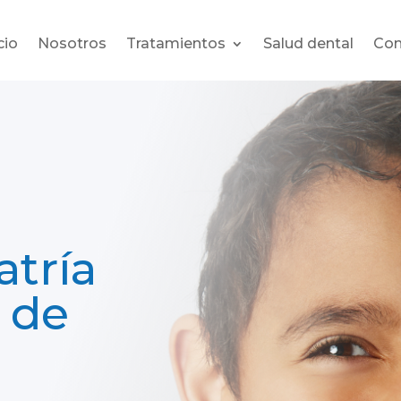
cio
Nosotros
Tratamientos
Salud dental
Con
tría
 de