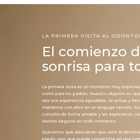
LA PRIMERA VISITA AL ODONT
El comienzo 
sonrisa para t
La primera visita es un momento muy especial,
como para los padres. Nuestro objetivo es qu
sea una experiencia agradable, sin prisas y lle
Hablamos con ellos en un lenguaje sencillo, le
consulta de forma amable y les explicamos ca
sientan seguros en todo momento.
Queremos que descubran que venir al dentista
miedo, sino que puede convertirse en una rutin