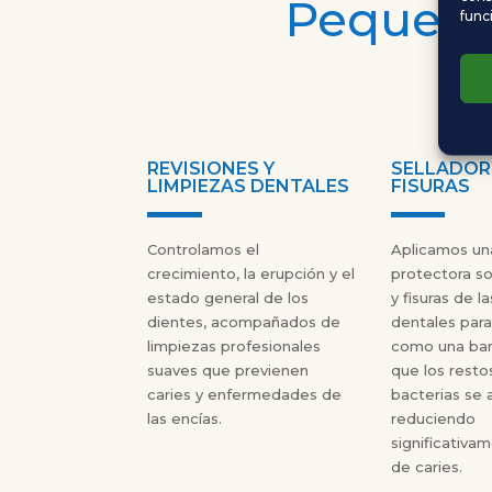
Pequeños
func
REVISIONES Y
SELLADOR
LIMPIEZAS DENTALES
FISURAS
Controlamos el
Aplicamos un
crecimiento, la erupción y el
protectora so
estado general de los
y fisuras de l
dientes, acompañados de
dentales par
limpiezas profesionales
como una bar
suaves que previenen
que los resto
caries y enfermedades de
bacterias se 
las encías.
reduciendo
significativa
de caries.