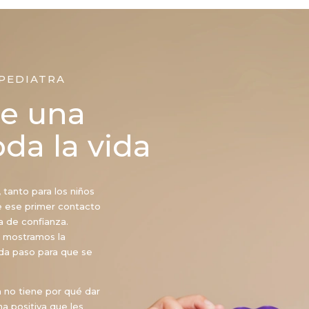
OPEDIATRA
de una
oda la vida
 tanto para los niños
e ese primer contacto
na de confianza.
s mostramos la
da paso para que se
 no tiene por qué dar
a positiva que les