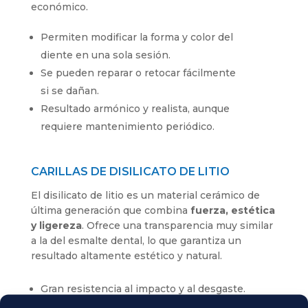
económico.
Permiten modificar la forma y color del
diente en una sola sesión.
Se pueden reparar o retocar fácilmente
si se dañan.
Resultado armónico y realista, aunque
requiere mantenimiento periódico.
CARILLAS DE DISILICATO DE LITIO
El disilicato de litio es un material cerámico de
última generación que combina
fuerza, estética
y ligereza
. Ofrece una transparencia muy similar
a la del esmalte dental, lo que garantiza un
resultado altamente estético y natural.
Gran resistencia al impacto y al desgaste.
Apariencia luminosa, ideal para los dientes más