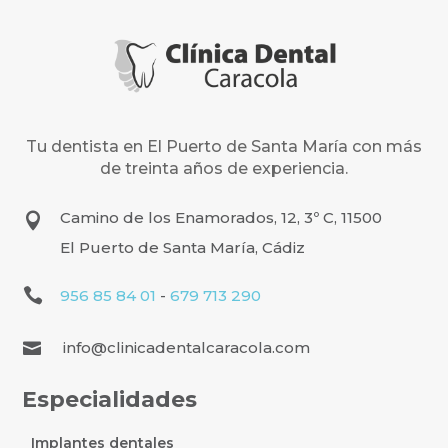
Tu dentista en El Puerto de Santa María con más
de treinta años de experiencia.
Camino de los Enamorados, 12, 3º C, 11500

El Puerto de Santa María, Cádiz

956 85 84 01
-
679 713 290
info@clinicadentalcaracola.com

Especialidades
Implantes dentales