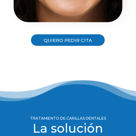
QUIERO PEDIR CITA
TRATAMIENTO DE CARILLAS DENTALES
La solución