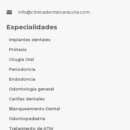
info@clinicadentalcaracola.com

Especialidades
Implantes dentales
Prótesis
Cirugía Oral
Periodoncia
Endodoncia
Odontología general
Carillas dentales
Blanqueamiento Dental
Odontopediatría
Tratamiento de ATM