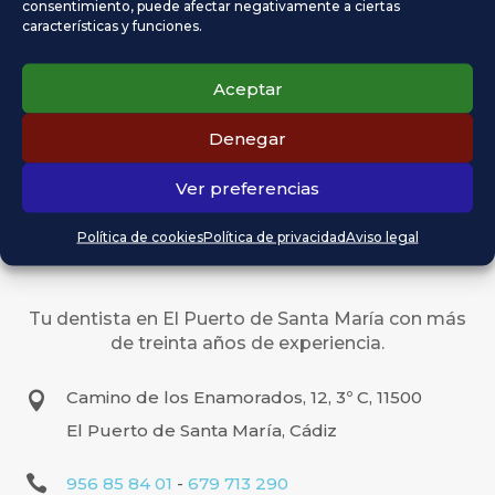
consentimiento, puede afectar negativamente a ciertas
características y funciones.
Aceptar
Denegar
Ver preferencias
Política de cookies
Política de privacidad
Aviso legal
Tu dentista en El Puerto de Santa María con más
de treinta años de experiencia.
Camino de los Enamorados, 12, 3º C, 11500

El Puerto de Santa María, Cádiz

956 85 84 01
-
679 713 290