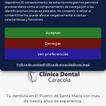
dispositivo. El consentimiento de estas tecnologías nos permitirá
24
25
26
27
28
29
30
procesar datos como el comportamiento de navegación o las
identificaciones únicas en este sitio. No consentir o retirar el
31
consentimiento, puede afectar negativamente a ciertas
características y funciones.
« Abr
Comentarios recientes
Aceptar
Denegar
Ver preferencias
Política de cookies
Política de privacidad
Aviso legal
Tu dentista en El Puerto de Santa María con más
de treinta años de experiencia.